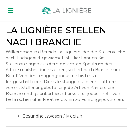
LA LIGNIÈRE STELLEN
Home
NACH BRANCHE
Stellen
Willkommen im Bereich La Lignière, der der Stellensuche
nach Fachgebiet gewidmet ist. Hier können Sie
Stellenanzeigen aus dem gesamten Spektrum des
Arbeitsmarktes durchsuchen, sortiert nach Branche und
Lebenslauf
Beruf. Von der Fertigungsindustrie bis hin zu
fortgeschrittenen Dienstleistungen: Unsere Plattform
vereint Stellenangebote für jede Art von Karriere und
hochladen
Anmelden
Branche und garantiert Sichtbarkeit für jedes Profil, von
technischen über kreative bis hin zu Führungspositionen.
Sprache
Gesundheitswesen / Medizin